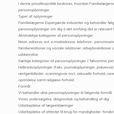
I denne privatlivspolitik beskrives, hvordan Familielæge
personoplysninger.
Typer af oplysninger
Familielægerne Espergærde indsamler og behandler følg
personoplysninger om dig (i det omfang det er relevant f
Almindelige kategorier af personoplysninger:
Navn, adresse, evt. e-mailadresse, telefonnr., personnu
familierelationer og sociale relationer, arbejdsrelationer 
uddannelse.
Særlige kategorier af personoplysninger (”følsomme per
Helbredsoplysninger (f.eks. journaloplysninger, prøvesvar,
røntgenbilleder, scanningsvar mv.), seksuelle forhold, race 
oprindelse samt religiøse forhold.
Formål
Vi behandler dine personoplysninger til følgende formål:
Vores undersøgelse, diagnostisk og behandling af dig
Udarbejdelse af lægeerklæringer
Udarbejdelse af attester til brug for myndigheder, forsik