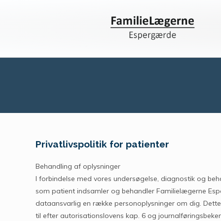
Privatlivspolitik for patienter
Behandling af oplysninger
I forbindelse med vores undersøgelse, diagnostik og beh
som patient indsamler og behandler Familielægerne E
dataansvarlig en række personoplysninger om dig. Dette e
til efter autorisationslovens kap. 6 og journalføringsbeke