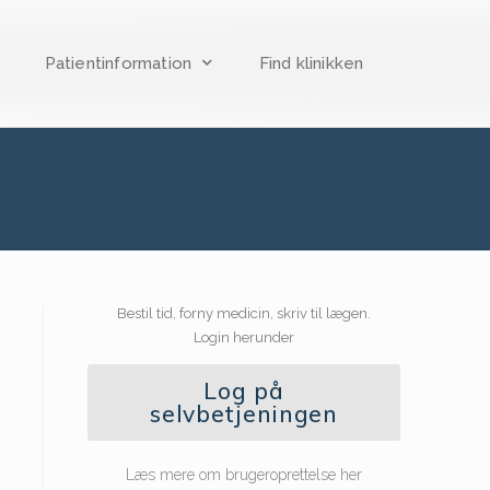
Patientinformation
Find klinikken
Bestil tid, forny medicin, skriv til lægen.
Login herunder
Log på
selvbetjeningen
Læs mere om brugeroprettelse her