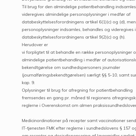
Til brug for den almindelige patientbehandling indsamle
videregives almindelige personoplysninger i medfør af
databeskyttelsesforordningens artikel 6(1)(c) og (d), m
personoplysninger indsamles, behandles og videregives 
databeskyttelsesforordningens artikel 9(2)(c) og (h).
Herudover er
vi forpligtet til at behandle en række personoplysninger
almindelige patientbehandling i medfør af autorisationsl
bekendtgørelse om sundhedspersoners journaler
(journalføringsbekendtgørelsen) særligt §§ 5-10, samt s
kap. 9.
Oplysninger til brug for afregning for patientbehandling
fremsendes en gang pr. måned til regionens afregningsk
reglerne i Overenskomst om almen praksissundhedslove
Medicinordinationer på recepter samt vaccinationer send
IT-tjenesten FMK efter reglerne i sundhedslovens § 157 
om recepter og dosisdispensering af lægemidler særligt 