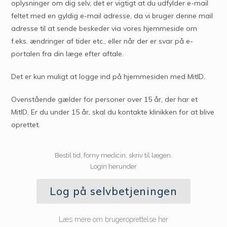
oplysninger om dig selv, det er vigtigt at du udfylder e-mail
feltet med en gyldig e-mail adresse, da vi bruger denne mail
adresse til at sende beskeder via vores hjemmeside om
f.eks. ændringer af tider etc., eller når der er svar på e-
portalen fra din læge efter aftale.
Det er kun muligt at logge ind på hjemmesiden med MitID.
Ovenstående gælder for personer over 15 år, der har et
MitID. Er du under 15 år, skal du kontakte klinikken for at blive
oprettet.
Bestil tid, forny medicin, skriv til lægen.
Login herunder
Log på selvbetjeningen
Læs mere om brugeroprettelse her