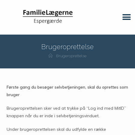
Brugeroprettelse
Brugeroprettelse
Første gang du besøger selvbetjeningen, skal du oprettes som
bruger
Brugeroprettelsen sker ved at trykke på “Log ind med MitID”
knappen når du er inde i selvbetjeningsvinduet.
Under brugeroprettelsen skal du udfylde en række