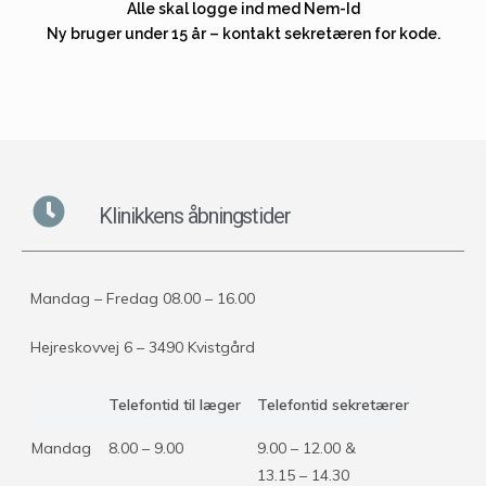
Alle skal logge ind med Nem-Id
Ny bruger under 15 år – kontakt sekretæren for kode.
Klinikkens åbningstider
Mandag – Fredag 08.00 – 16.00
Hejreskovvej 6 – 3490 Kvistgård
Telefontid til læger
Telefontid sekretærer
Mandag
8.00 – 9.00
9.00 – 12.00 &
13.15 – 14.30