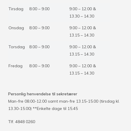
Tirsdag
8.00 – 9.00
9.00 – 12.00 &
13.30 – 14.30
Onsdag
8.00 – 9.00
9.00 – 12.00 &
13.15 – 14.30
Torsdag
8.00 – 9.00
9.00 – 12.00 &
13.15 – 14.30
Fredag
8.00 – 9.00
9.00 – 12.00 &
13.15 – 14.30
Personlig henvendelse til sekretærer
Man-fre 08.00-12.00 samt man-fre 13.15-15.00 (tirsdag kl.
13.30-15.00) **Enkelte dage til 15.45
Tlf. 4848 0260