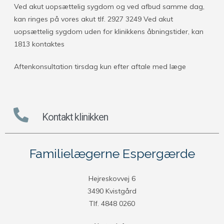
Ved akut uopsættelig sygdom og ved afbud samme dag,
kan ringes på vores akut tlf. 2927 3249 Ved akut
uopsættelig sygdom uden for klinikkens åbningstider, kan
1813 kontaktes
Aftenkonsultation tirsdag kun efter aftale med læge
Kontakt klinikken
Familielægerne Espergærde
Hejreskovvej 6
3490 Kvistgård
Tlf. 4848 0260