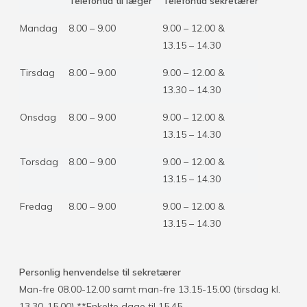
Telefontid til læger
Telefontid sekretærer
Mandag
8.00 – 9.00
9.00 – 12.00 &
13.15 – 14.30
Tirsdag
8.00 – 9.00
9.00 – 12.00 &
13.30 – 14.30
Onsdag
8.00 – 9.00
9.00 – 12.00 &
13.15 – 14.30
Torsdag
8.00 – 9.00
9.00 – 12.00 &
13.15 – 14.30
Fredag
8.00 – 9.00
9.00 – 12.00 &
13.15 – 14.30
Personlig henvendelse til sekretærer
Man-fre 08.00-12.00 samt man-fre 13.15-15.00 (tirsdag kl.
13.30-15.00) **Enkelte dage til 15.45