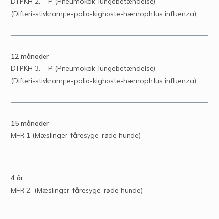
DTPKH 2. + P (Pneumokok-lungebetændelse)
(Difteri-stivkrampe-polio-kighoste-hæmophilus influenza)
12 måneder
DTPKH 3. + P (Pneumokok-lungebetændelse)
(Difteri-stivkrampe-polio-kighoste-hæmophilus influenza)
15 måneder
MFR 1 (Mæslinger-fåresyge-røde hunde)
4 år
MFR 2 (Mæslinger-fåresyge-røde hunde)