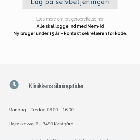
Log på selvbetjeningen
Læs mere om brugeroprettelse her
Alle skal logge ind med Nem-Id
Ny bruger under 15 år – kontakt sekretæren for kode.
Klinikkens åbningstider
Mandag – Fredag 08.00 – 16.00
Hejreskovvej 6 – 3490 Kvistgård