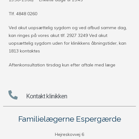
Tlf. 4848 0260
Ved akut uopsættelig sygdom og ved afbud samme dag,
kan ringes på vores akut tlf. 2927 3249 Ved akut
uopsættelig sygdom uden for klinikkens åbningstider, kan
1813 kontaktes
Aftenkonsultation tirsdag kun efter aftale med læge
Kontakt klinikken
Familielægerne Espergærde
Hejreskovvej 6