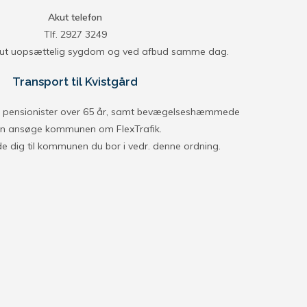
Akut telefon
Tlf. 2927 3249
ut uopsættelig sygdom og ved afbud samme dag.
Transport til Kvistgård
r, pensionister over 65 år, samt bevægelseshæmmede
n ansøge kommunen om FlexTrafik.
 dig til kommunen du bor i vedr. denne ordning.