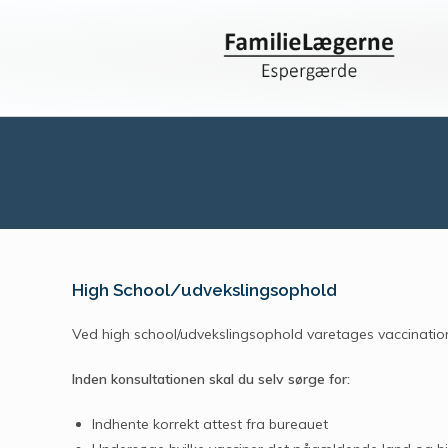
High School/udvekslingsophold
Ved high school/udvekslingsophold varetages vaccination
Inden konsultationen skal du selv sørge for:
Indhente korrekt attest fra bureauet