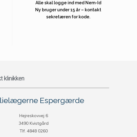
Alle skal logge ind med Nem-Id
Ny bruger under 15 år – kontakt
sekretæren for kode.
t klinikken
lielægerne Espergærde
Hejreskovvej 6
3490 Kvistgård
Tlf. 4848 0260