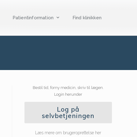
Patientinformation
Find klinikken
Bestil tid, forny medicin, skriv til lægen.
Login herunder
Log på
selvbetjeningen
Læs mere om brugeroprettelse her