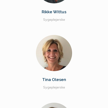
Rikke Wittus
Sygeplejerske
Tina Olesen
Sygeplejerske