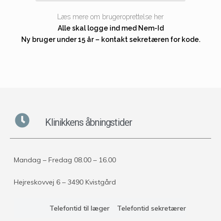
Læs mere om brugeroprettelse her
Alle skal logge ind med Nem-Id
Ny bruger under 15 år – kontakt sekretæren for kode.
Klinikkens åbningstider
Mandag – Fredag 08.00 – 16.00
Hejreskovvej 6 – 3490 Kvistgård
Telefontid til læger
Telefontid sekretærer