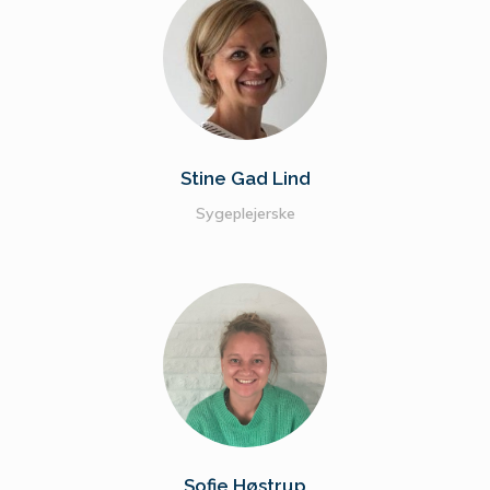
Stine Gad Lind
Sygeplejerske
Sofie Høstrup