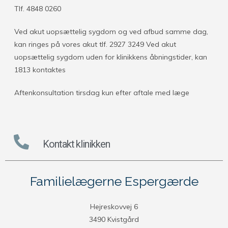
Tlf. 4848 0260
Ved akut uopsættelig sygdom og ved afbud samme dag,
kan ringes på vores akut tlf. 2927 3249 Ved akut
uopsættelig sygdom uden for klinikkens åbningstider, kan
1813 kontaktes
Aftenkonsultation tirsdag kun efter aftale med læge
Kontakt klinikken
Familielægerne Espergærde
Hejreskovvej 6
3490 Kvistgård